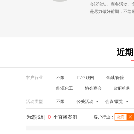
会议论坛、商务活动、
是尽力做好前期，不给
近期
客户行业
不限
IT/互联网
金融/保险
能源化工
协会商会
政府机构
活动类型
不限
公关活动
会议/展览
0
为您找到
个直播案例
客户行业：
微商