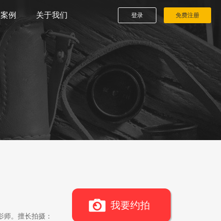
播案例
关于我们
登录
免费注册
我要约拍
影师。擅长拍摄：