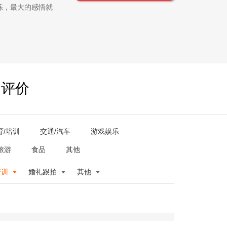
练，最大的感悟就
户评价
育/培训
交通/汽车
游戏娱乐
旅游
食品
其他
培训
婚礼跟拍
其他