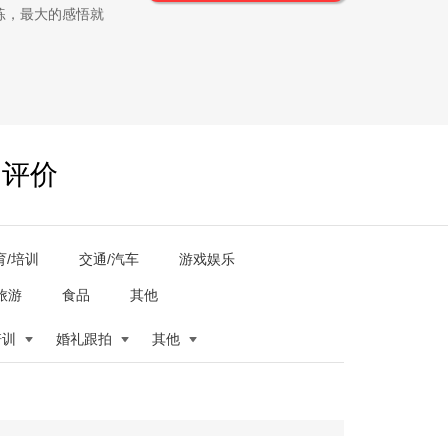
练，最大的感悟就
户评价
育/培训
交通/汽车
游戏娱乐
旅游
食品
其他
培训
婚礼跟拍
其他