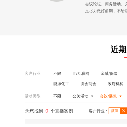
会议论坛、商务活动、
是尽力做好前期，不给
近期
客户行业
不限
IT/互联网
金融/保险
能源化工
协会商会
政府机构
活动类型
不限
公关活动
会议/展览
0
为您找到
个直播案例
客户行业：
微商