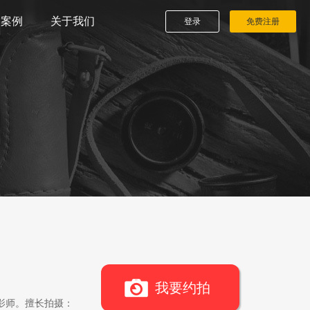
播案例
关于我们
登录
免费注册
我要约拍
影师。擅长拍摄：