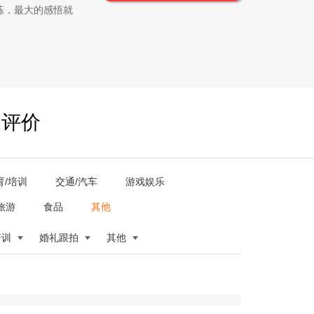
练，最大的感悟就
户评价
育/培训
交通/汽车
游戏娱乐
旅游
食品
其他
培训
婚礼跟拍
其他