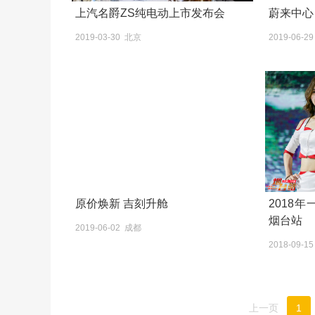
上汽名爵ZS纯电动上市发布会
蔚来中心
2019-03-30 北京
2019-06-
原价焕新 吉刻升舱
2018
烟台站
2019-06-02 成都
2018-09-1
上一页
1