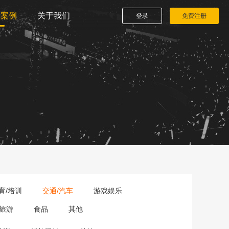
播案例
关于我们
登录
免费注册
育/培训
交通/汽车
游戏娱乐
旅游
食品
其他