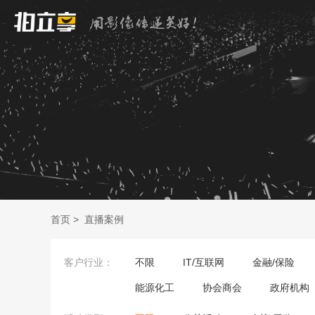
首页
>
直播案例
客户行业：
不限
IT/互联网
金融/保险
能源化工
协会商会
政府机构