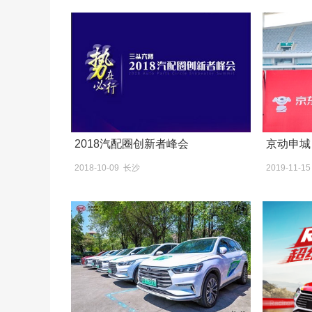
2018汽配圈创新者峰会
京动申城
2018-10-09 长沙
2019-11-1