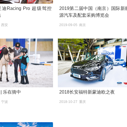
cing Pro 超级驾控
2019第二届中国（南京）国际新
站
源汽车及配套采购博览会
1 西安
2019-09-05 南京
| 乐在骑中
2018长安福特新蒙迪欧之夜
1 宁波
2018-10-27 重庆