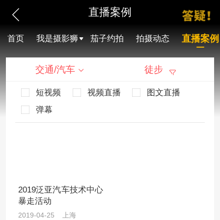
直播案例
直播案例
首页
我是摄影狮
茄子约拍
拍摄动态
交通/汽车
徒步
短视频
视频直播
图文直播
弹幕
2019泛亚汽车技术中心
暴走活动
2019-04-25 上海