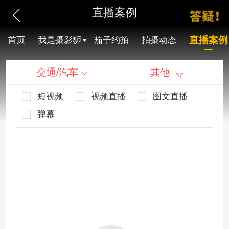
直播案例
直播案例
首页
我是摄影狮
茄子约拍
拍摄动态
交通/汽车
其他
短视频
视频直播
图文直播
弹幕