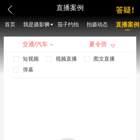
直播案例
直播案例
首页
我是摄影狮
茄子约拍
拍摄动态
交通/汽车
夏令营
短视频
视频直播
图文直播
弹幕