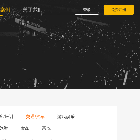
播案例
关于我们
登录
免费注册
育/培训
交通/汽车
游戏娱乐
旅游
食品
其他