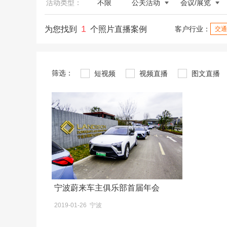
活动类型：
不限
公关活动
会议/展览
1
为您找到
个照片直播案例
客户行业：
交通
筛选：
短视频
视频直播
图文直播
宁波蔚来车主俱乐部首届年会
2019-01-26 宁波