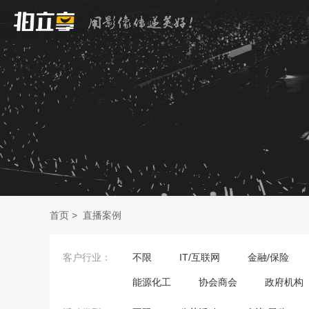
首页
>
直播案例
客户行业：
不限
IT/互联网
金融/保险
能源化工
协会商会
政府机构