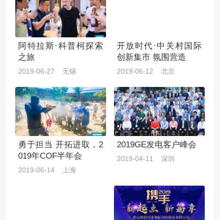
阿特拉斯·科普柯探索
开放时代·中关村国际
之旅
创新集市 氛围营造
2019-06-27 无锡
2019-06-12 北京
勇于担当 开拓进取，2
2019GE发电客户峰会
019年COF半年会
2019-04-11 深圳
2019-06-14 上海