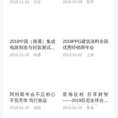
周年庆
2018-11-24 北京
2019-03-09 苏州
2018中国（南通）集成
2019PPG建筑涂料全国
电路制造与封装测试高
优秀经销商年会
峰论坛
2018-11-15 南通
2019-03-05 上海
阿特斯年会不忘初心
星海征程 芬享财智
不负芳华 笃行致远
——2019芬尼全球合作
伙伴邮轮商学盛典
2019-01-25 洛阳
2019-02-28 香港