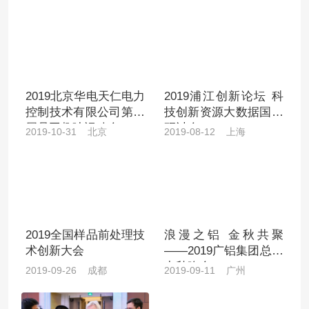
《一起做得更好》
2019北京华电天仁电力
2019浦江创新论坛 科
控制技术有限公司第三
技创新资源大数据国际
届员工趣味运动会
研讨会
2019-10-31 北京
2019-08-12 上海
2019全国样品前处理技
浪漫之铝 金秋共聚
术创新大会
——2019广铝集团总部
中秋晚会
2019-09-26 成都
2019-09-11 广州