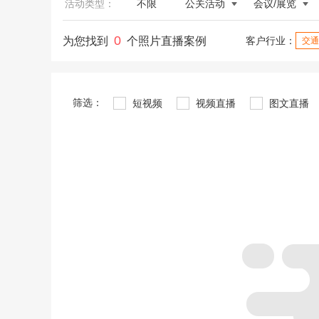
活动类型：
不限
公关活动
会议/展览
0
为您找到
个照片直播案例
客户行业：
交通
筛选：
短视频
视频直播
图文直播