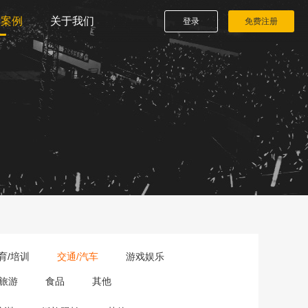
播案例
关于我们
登录
免费注册
育/培训
交通/汽车
游戏娱乐
旅游
食品
其他