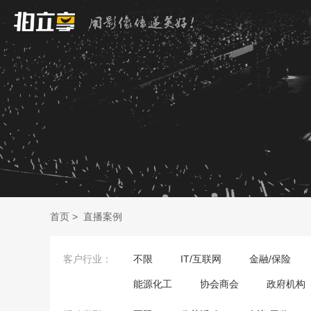
首页
>
直播案例
客户行业：
不限
IT/互联网
金融/保险
能源化工
协会商会
政府机构