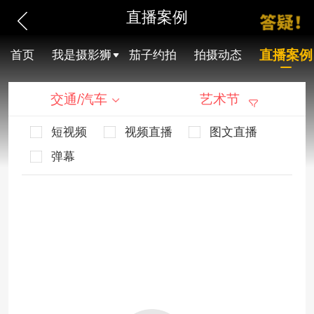
直播案例
直播案例
首页
我是摄影狮
茄子约拍
拍摄动态
交通/汽车
艺术节
短视频
视频直播
图文直播
弹幕