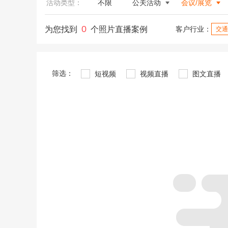
活动类型：
不限
公关活动
会议/展览
0
为您找到
个照片直播案例
客户行业：
交通
筛选：
短视频
视频直播
图文直播