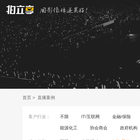
首页
>
直播案例
客户行业：
不限
IT/互联网
金融/保险
能源化工
协会商会
政府机构