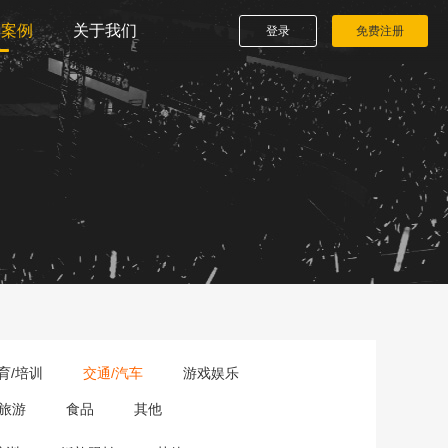
播案例
关于我们
登录
免费注册
育/培训
交通/汽车
游戏娱乐
旅游
食品
其他