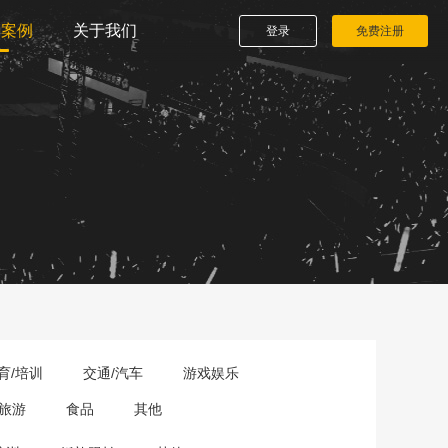
播案例
关于我们
登录
免费注册
育/培训
交通/汽车
游戏娱乐
旅游
食品
其他