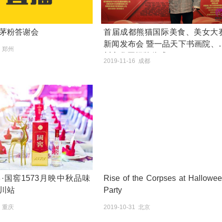
茅粉答谢会
首届成都熊猫国际美食、美女大
新闻发布会 暨一品天下书画院、
7 郑州
川文化网揭牌仪式
2019-11-16 成都
·国窖1573月映中秋品味
Rise of the Corpses at Hallowe
川站
Party
0 重庆
2019-10-31 北京