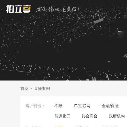
首页
>
直播案例
客户行业：
不限
IT/互联网
金融/保险
能源化工
协会商会
政府机构