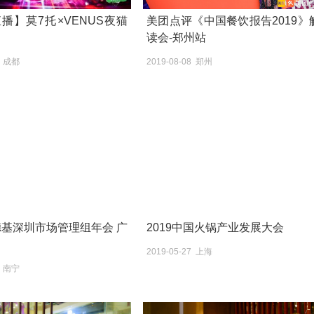
播】莫7托×VENUS夜猫
美团点评《中国餐饮报告2019》
读会-郑州站
6 成都
2019-08-08 郑州
肯德基深圳市场管理组年会 广
2019中国火锅产业发展大会
2019-05-27 上海
4 南宁