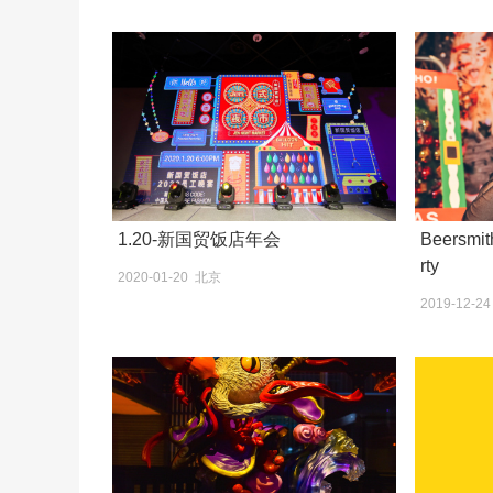
1.20-新国贸饭店年会
Beersmit
rty
2020-01-20 北京
2019-12-2