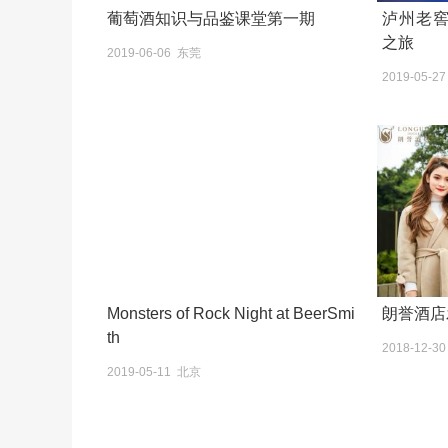
葡萄酒知识与品鉴课堂第一期
泸州老窖
之旅
2019-06-06 东莞
2019-05-2
Monsters of Rock Night at BeerSmi
朗誉酒店
th
2018-12-3
2019-05-11 北京