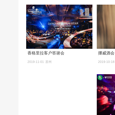
香格里拉客户答谢会
挪威酒会
2019-11-01 苏州
2019-10-1