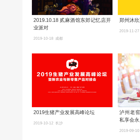
2019.10.18 贰麻酒馆东郊记忆店开
郑州沐欣
业派对
2019-11-2
2019-10-18 成都
2019生猪产业发展高峰论坛
泸州老窖
私享会永
2019-10-12 长沙
2019-09-1