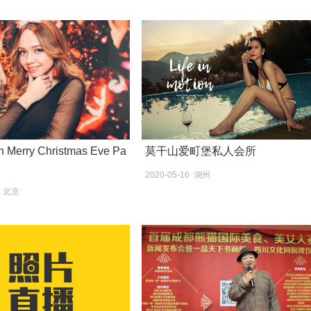
h Merry Christmas Eve Pa
莫干山爱町堡私人会所
2020-05-16 湖州
4 北京