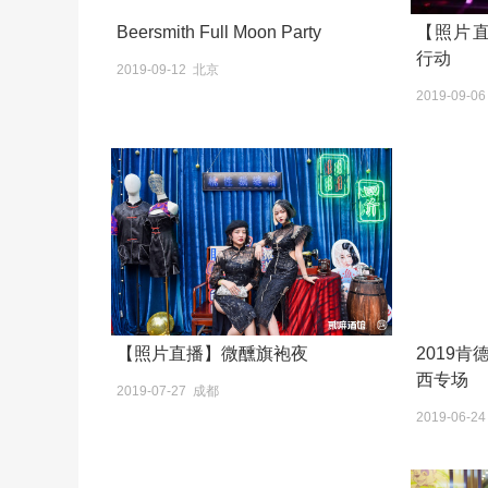
Beersmith Full Moon Party
【照片直
行动
2019-09-12 北京
2019-09-0
【照片直播】微醺旗袍夜
2019
西专场
2019-07-27 成都
2019-06-2