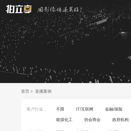
首页
>
直播案例
客户行业：
不限
IT/互联网
金融/保险
能源化工
协会商会
政府机构