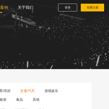
播案例
关于我们
登录
免费注册
育/培训
交通/汽车
游戏娱乐
旅游
食品
其他