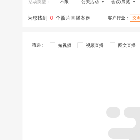
活动类型：
不限
公关活动
会议/展览
0
为您找到
个照片直播案例
客户行业：
交通
筛选：
短视频
视频直播
图文直播