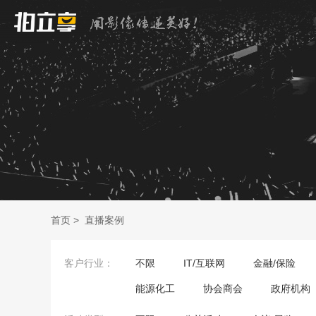
首页
>
直播案例
客户行业：
不限
IT/互联网
金融/保险
能源化工
协会商会
政府机构