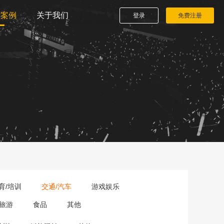
播案例
关于我们
登录
免费注册
育/培训
交通/汽车
游戏娱乐
旅游
食品
其他