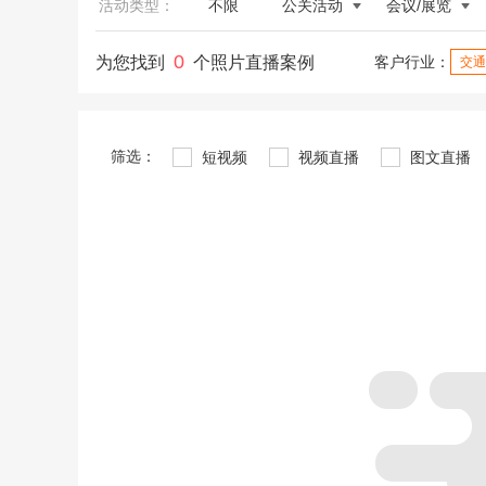
活动类型：
不限
公关活动
会议/展览
0
为您找到
个照片直播案例
客户行业：
交通
筛选：
短视频
视频直播
图文直播