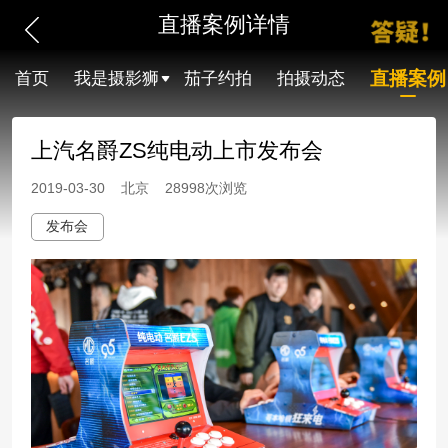
直播案例详情
直播案例
首页
我是摄影狮
茄子约拍
拍摄动态
上汽名爵ZS纯电动上市发布会
2019-03-30 北京 28998次浏览
发布会