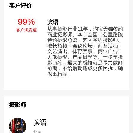
客户评价
99%
滨语
从事摄影行业11年，淘宝天猫签约
客户满意度
商业摄影师、李宁全国十公里路跑
特约摄影总监、艺人签约摄影师。
擅长拍摄：会议论坛、商务活动、
文艺演出、体育赛事、商业广告、
人像摄影、产品摄影等。十多年摄
影历练，最大的感悟就是尽力做好
前期，不给后期造成更多困扰，确
保出精品。
摄影师
滨语
北京