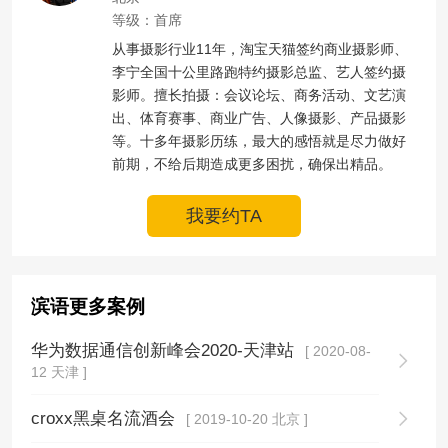
等级：首席
从事摄影行业11年，淘宝天猫签约商业摄影师、
李宁全国十公里路跑特约摄影总监、艺人签约摄
影师。擅长拍摄：会议论坛、商务活动、文艺演
出、体育赛事、商业广告、人像摄影、产品摄影
等。十多年摄影历练，最大的感悟就是尽力做好
前期，不给后期造成更多困扰，确保出精品。
我要约TA
滨语更多案例
华为数据通信创新峰会2020-天津站
[ 2020-08-
12 天津 ]
croxx黑桌名流酒会
[ 2019-10-20 北京 ]