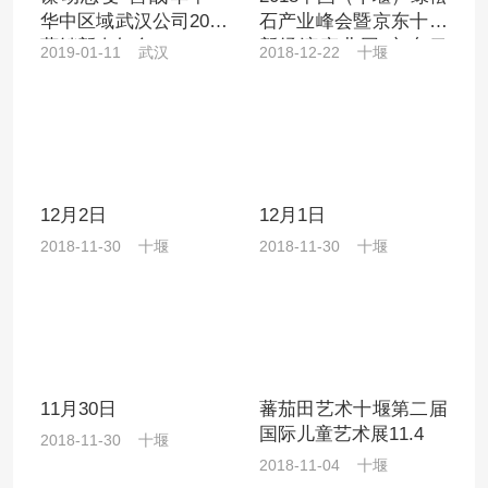
华中区域武汉公司2019
石产业峰会暨京东十堰
营销新春年会
新经济产业园 京东云
2019-01-11 武汉
2018-12-22 十堰
（十堰）创新中心揭牌
仪式
12月2日
12月1日
2018-11-30 十堰
2018-11-30 十堰
11月30日
蕃茄田艺术十堰第二届
国际儿童艺术展11.4
2018-11-30 十堰
2018-11-04 十堰