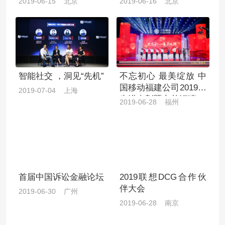
2019-06-15 北京
2019-06-16 北京
智能社交 ，洞见“先机”
不忘初心 最美绽放 中
国移动福建公司2019年
2019-07-04 上海
先进表彰暨文艺汇演
2019-06-28 福州
首届中国诉讼金融论坛
2019联想DCG合作伙
伴大会
2019-06-30 广州
2019-06-28 南京