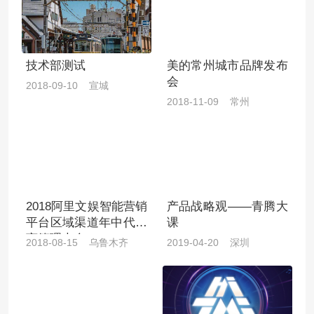
技术部测试
美的常州城市品牌发布
会
2018-09-10 宣城
2018-11-09 常州
2018阿里文娱智能营销
产品战略观——青腾大
平台区域渠道年中代理
课
商管理大会
2018-08-15 乌鲁木齐
2019-04-20 深圳