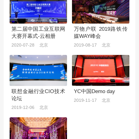
第二届中国工业互联网
万物户联 2019路铁传
大赛开幕式-云相册
媒WAY峰会
2020-07-28 北京
2019-08-17 北京
联想金融行业CIO技术
YC中国Demo day
论坛
2019-11-17 北京
2019-12-06 北京