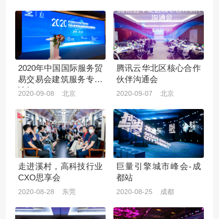
2020年中国国际服务贸
腾讯云华北区核心合作
易交易会建筑服务专题
伙伴沟通会
论坛
2020-09-08 北京
2020-09-07 北京
走进溪村，高科技行业
巨量引擎城市峰会-成
CXO思享会
都站
2020-08-28 东莞
2020-08-25 成都