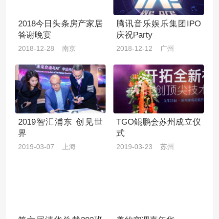
2018今日头条房产家居
腾讯音乐娱乐集团IPO
答谢晚宴
庆祝Party
2018-12-28 南京
2018-12-12 广州
2019智汇浦东 创见世
TGO鲲鹏会苏州成立仪
界
式
2019-03-07 上海
2019-03-23 苏州