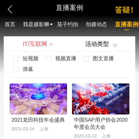
直播案例
直播案例
首页
我是摄影狮
茄子约拍
拍摄动态
IT/互联网
活动类型
短视频
视频直播
图文直播
弹幕
2021龙田科技年会盛典
中国SAP用户协会2020
年度会员大会
2021-03-14 上海
2020-10-22 上海