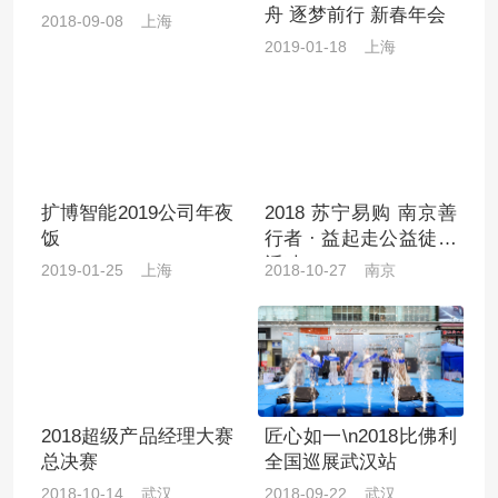
舟 逐梦前行 新春年会
2018-09-08 上海
2019-01-18 上海
扩博智能2019公司年夜
2018 苏宁易购 南京善
饭
行者 · 益起走公益徒步
活动
2019-01-25 上海
2018-10-27 南京
2018超级产品经理大赛
匠心如一\n2018比佛利
总决赛
全国巡展武汉站
2018-10-14 武汉
2018-09-22 武汉