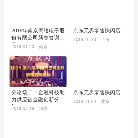
2019年南京商络电子股
京东无界零售快闪店
份有限公司新春答谢晚
2018-10-20 上海
宴
2019-01-20 南京
分论场二：金融科技助
京东无界零售快闪店
力供应链金融创新分论
2018-11-04 北京
坛
2019-03-19 深圳