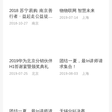
2018 苏宁易购 南京善
物物联网 智慧未来
行者 · 益起走公益徒步
2019-07-14 上海
活动
2018-10-27 南京
2019华为北京分销伙伴
团结一夏，最In讲师请
H1答谢宴暨颁奖典礼
求集合！
2019-07-25 北京
2019-08-03 上海
团结一夏，最In讲师请
无锡分站决赛