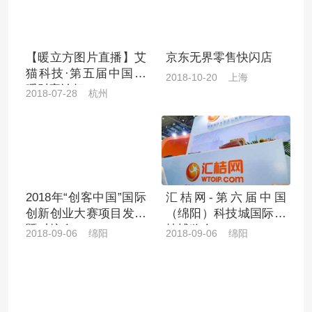
【暖立方图片直播】艾
京东无界零售快闪店
猫科技·第五届中国供
2018-10-20 上海
暖财富论坛
2018-07-28 杭州
2018年“创客中国”国际
汇桔网-第六届中国
创新创业大赛项目发布
（绵阳）科技城国际科
暨对接会
技博览会
2018-09-06 绵阳
2018-09-06 绵阳