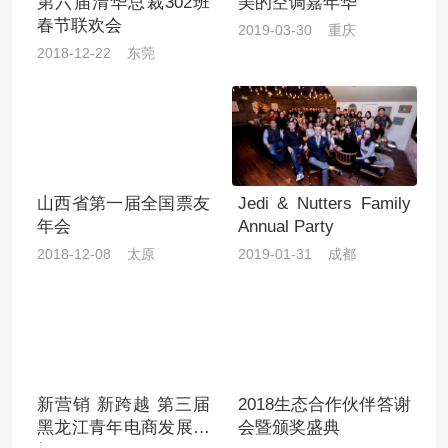
第六届清华总裁302班
美的空调嘉年华
春节联欢会
2019-03-30 重庆
2018-12-22 东莞
山西省第一届全国票友
Jedi & Nutters Family
年会
Annual Party
2018-12-08 太原
2019-01-31 成都
新营销 新跨越 第三届
2018生态合作伙伴答谢
黑龙江青年电商发展论
会暨颁奖盛典