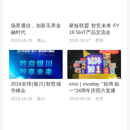
场景通信，创新无界金
硬核联盟 智竞未来 FY
融时代
19 SIoT产品交流会
2019-10-23 佛山
2019-10-17 昆明
2019全球(银川)智慧城
vivo | vivoday "始终如
市峰会
一”24周年庆照片直播
2019-10-16 银川
2019-09-20 东莞