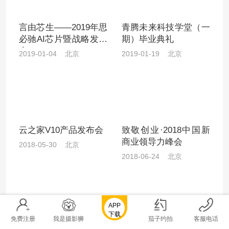
言由芯生——2019年思
青腾未来科技学堂（一
必驰AI芯片暨战略发布
期）毕业典礼
会
2019-01-04 北京
2019-01-19 北京
云之家V10产品发布会
致敬创业·2018中国新
商业领导力峰会
2018-05-30 北京
2018-06-24 北京
APP
下载
免费注册
我是摄影狮
茄子约拍
客服电话