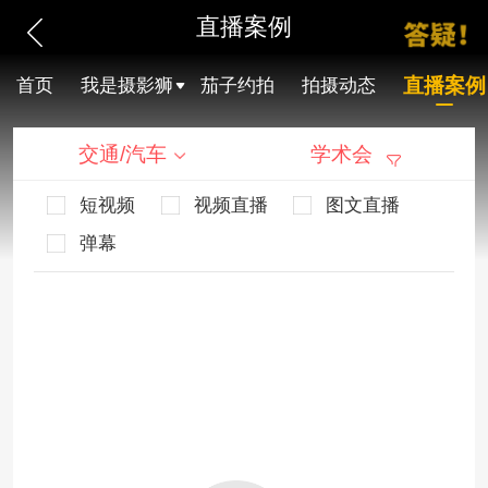
直播案例
直播案例
首页
我是摄影狮
茄子约拍
拍摄动态
交通/汽车
学术会
短视频
视频直播
图文直播
弹幕