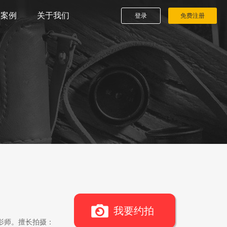
播案例
关于我们
登录
免费注册
我要约拍
影师。擅长拍摄：