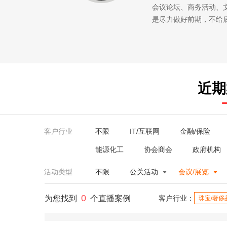
会议论坛、商务活动、
是尽力做好前期，不给
近期
客户行业
不限
IT/互联网
金融/保险
能源化工
协会商会
政府机构
活动类型
不限
公关活动
会议/展览
0
为您找到
个直播案例
客户行业：
珠宝/奢侈