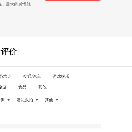
练，最大的感悟就
户评价
育/培训
交通/汽车
游戏娱乐
旅游
食品
其他
培训
婚礼跟拍
其他