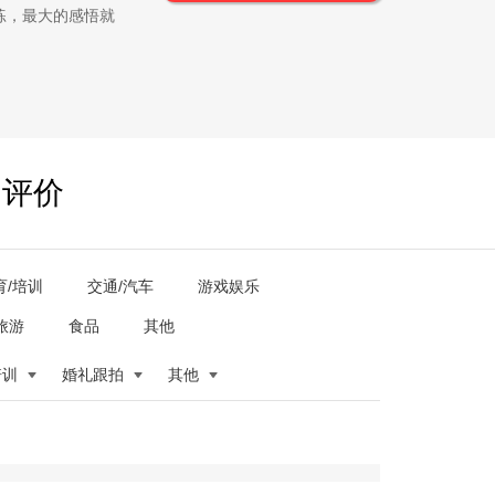
练，最大的感悟就
户评价
育/培训
交通/汽车
游戏娱乐
旅游
食品
其他
培训
婚礼跟拍
其他