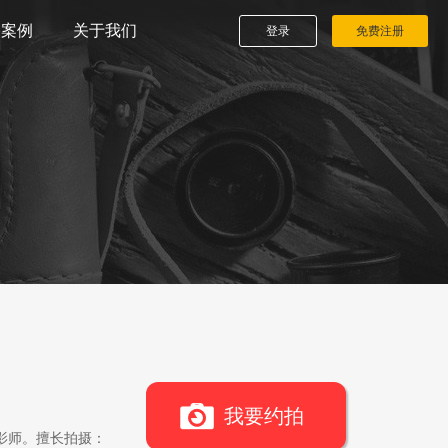
播案例
关于我们
登录
免费注册
我要约拍
影师。擅长拍摄：