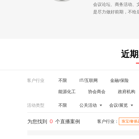
会议论坛、商务活动、
是尽力做好前期，不给
近期
客户行业
不限
IT/互联网
金融/保险
能源化工
协会商会
政府机构
活动类型
不限
公关活动
会议/展览
0
为您找到
个直播案例
客户行业：
珠宝/奢侈