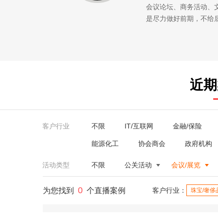
会议论坛、商务活动、
是尽力做好前期，不给
近期
客户行业
不限
IT/互联网
金融/保险
能源化工
协会商会
政府机构
活动类型
不限
公关活动
会议/展览
0
为您找到
个直播案例
客户行业：
珠宝/奢侈