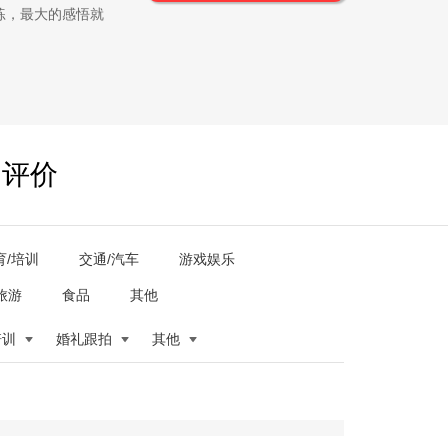
练，最大的感悟就
户评价
育/培训
交通/汽车
游戏娱乐
旅游
食品
其他
培训
婚礼跟拍
其他