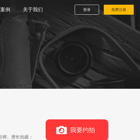
播案例
关于我们
登录
免费注册
我要约拍
影师。擅长拍摄：