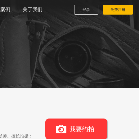
播案例
关于我们
登录
免费注册
我要约拍
影师。擅长拍摄：