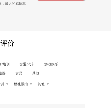
练，最大的感悟就
户评价
育/培训
交通/汽车
游戏娱乐
旅游
食品
其他
培训
婚礼跟拍
其他