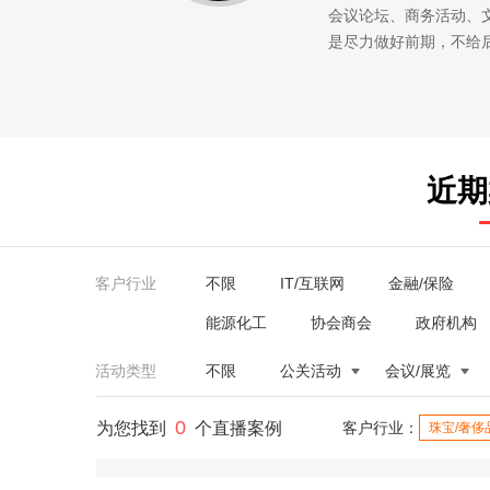
会议论坛、商务活动、
是尽力做好前期，不给
近期
客户行业
不限
IT/互联网
金融/保险
能源化工
协会商会
政府机构
活动类型
不限
公关活动
会议/展览
0
为您找到
个直播案例
客户行业：
珠宝/奢侈