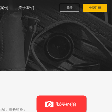
播案例
关于我们
登录
免费注册
我要约拍
影师。擅长拍摄：