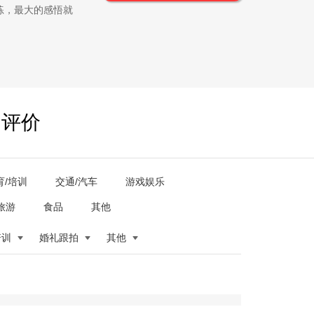
练，最大的感悟就
户评价
育/培训
交通/汽车
游戏娱乐
旅游
食品
其他
培训
婚礼跟拍
其他