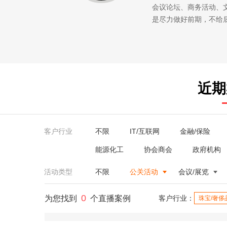
会议论坛、商务活动、
是尽力做好前期，不给
近期
客户行业
不限
IT/互联网
金融/保险
能源化工
协会商会
政府机构
活动类型
不限
公关活动
会议/展览
0
为您找到
个直播案例
客户行业：
珠宝/奢侈