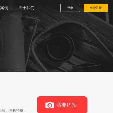
播案例
关于我们
登录
免费注册
我要约拍
影师。擅长拍摄：