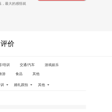
练，最大的感悟就
户评价
育/培训
交通/汽车
游戏娱乐
旅游
食品
其他
培训
婚礼跟拍
其他