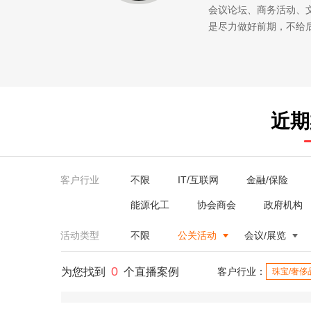
会议论坛、商务活动、
是尽力做好前期，不给
近期
客户行业
不限
IT/互联网
金融/保险
能源化工
协会商会
政府机构
活动类型
不限
公关活动
会议/展览
0
为您找到
个直播案例
客户行业：
珠宝/奢侈