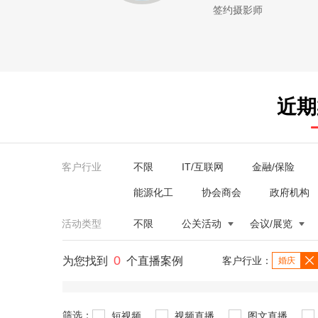
签约摄影师
近期
客户行业
不限
IT/互联网
金融/保险
能源化工
协会商会
政府机构
活动类型
不限
公关活动
会议/展览
0
为您找到
个直播案例
客户行业：
婚庆
筛选：
短视频
视频直播
图文直播