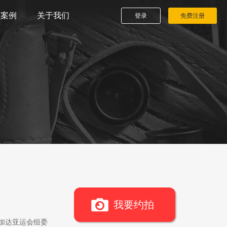
播案例
关于我们
登录
免费注册
我要约拍
雅加达亚运会组委