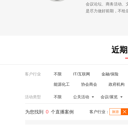
会议论坛、商务活动、
是尽力做好前期，不给
近期
客户行业
不限
IT/互联网
金融/保险
能源化工
协会商会
政府机构
活动类型
不限
公关活动
会议/展览
0
为您找到
个直播案例
客户行业：
旅游