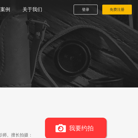
播案例
关于我们
登录
免费注册
我要约拍
影师。擅长拍摄：