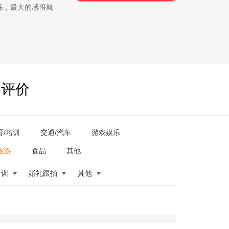
练，最大的感悟就
户评价
育/培训
交通/汽车
游戏娱乐
旅游
食品
其他
培训
婚礼跟拍
其他