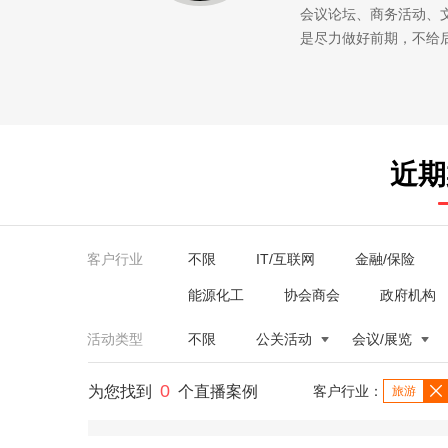
会议论坛、商务活动、
是尽力做好前期，不给
近期
客户行业
不限
IT/互联网
金融/保险
能源化工
协会商会
政府机构
活动类型
不限
公关活动
会议/展览
0
为您找到
个直播案例
客户行业：
旅游