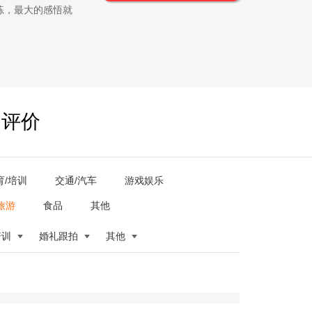
练，最大的感悟就
户评价
育/培训
交通/汽车
游戏娱乐
旅游
食品
其他
培训
婚礼跟拍
其他