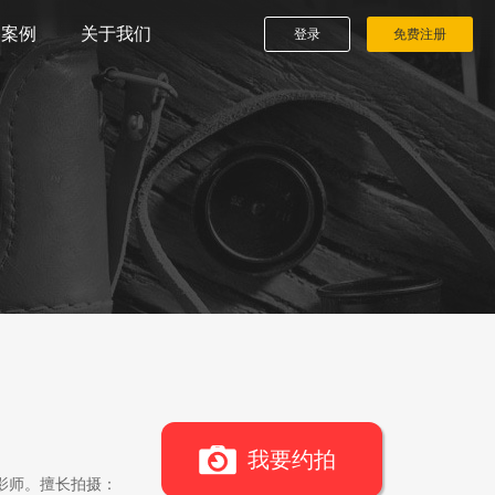
播案例
关于我们
登录
免费注册
我要约拍
影师。擅长拍摄：