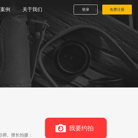
播案例
关于我们
登录
免费注册
我要约拍
影师。擅长拍摄：