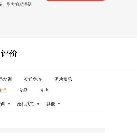
练，最大的感悟就
户评价
育/培训
交通/汽车
游戏娱乐
旅游
食品
其他
培训
婚礼跟拍
其他