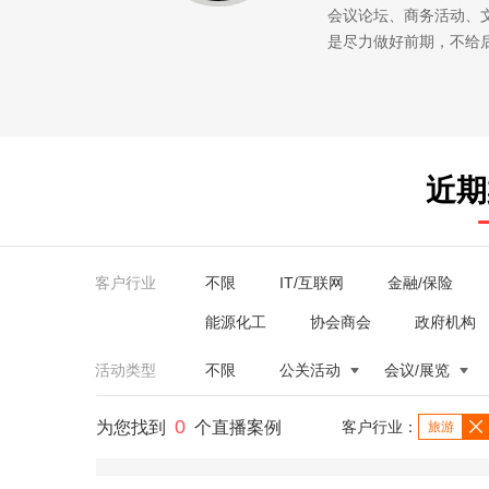
会议论坛、商务活动、
是尽力做好前期，不给
近期
客户行业
不限
IT/互联网
金融/保险
能源化工
协会商会
政府机构
活动类型
不限
公关活动
会议/展览
0
为您找到
个直播案例
客户行业：
旅游