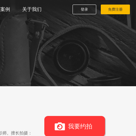
播案例
关于我们
登录
免费注册
我要约拍
影师。擅长拍摄：