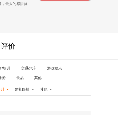
练，最大的感悟就
户评价
育/培训
交通/汽车
游戏娱乐
旅游
食品
其他
培训
婚礼跟拍
其他