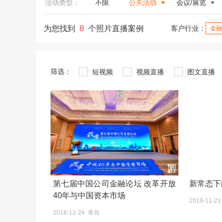
活动类型：
不限
公关活动
会议/展览
8
为您找到
个照片直播案例
客户行业：
金融
筛选：
短视频
视频直播
图文直播
第七届中国公司金融论坛 改革开放
新常态下
40年与中国资本市场
2019-11-2
2018-11-24 青岛