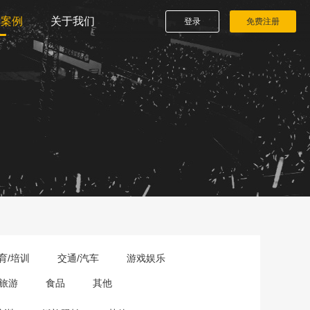
播案例
关于我们
登录
免费注册
育/培训
交通/汽车
游戏娱乐
旅游
食品
其他