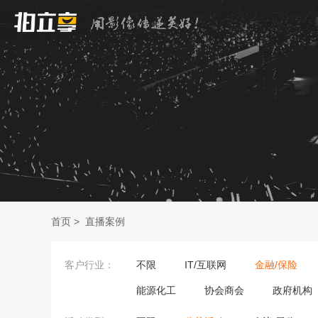
首页
>
直播案例
客户行业：
不限
IT/互联网
金融/保险
能源化工
协会商会
政府机构