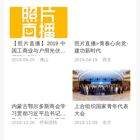
现场会
【照片直播】2019 中
照片直播>青春心向党·
国工商业与户用光伏巡
建功新时代
展暨创新论坛
2019-04-25 佛山
2019-04-19 西安
内蒙古鄂尔多斯商会学
上合组织国家青年代表
习贯彻习近平总书记在
大会
民营企业座谈会上重要
2018-12-26 呼和浩特
2018-11-09 东方
讲话精神读书会暨2018
商会企业家年会