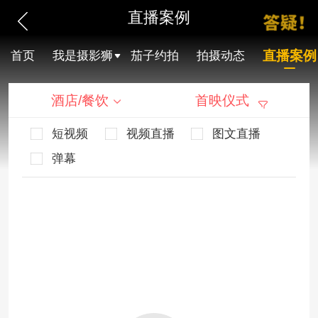
直播案例
直播案例
首页
我是摄影狮
茄子约拍
拍摄动态
酒店/餐饮
首映仪式
短视频
视频直播
图文直播
弹幕