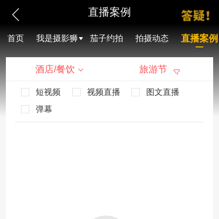
直播案例
直播案例
首页
我是摄影狮
茄子约拍
拍摄动态
酒店/餐饮
旅游节
短视频
视频直播
图文直播
弹幕