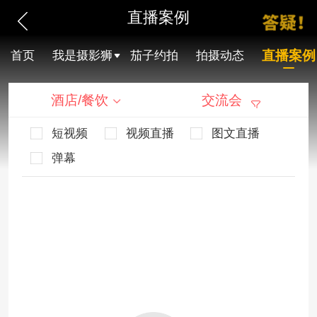
直播案例
直播案例
首页
我是摄影狮
茄子约拍
拍摄动态
酒店/餐饮
交流会
短视频
视频直播
图文直播
弹幕