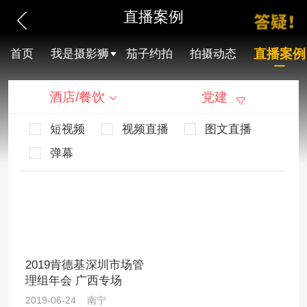
直播案例
直播案例
首页
我是摄影狮
茄子约拍
拍摄动态
酒店/餐饮
党建
短视频
视频直播
图文直播
弹幕
2019肯德基深圳市场管
理组年会 广西专场
2019-06-24 南宁