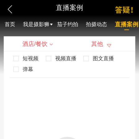
直播案例
直播案例
首页
我是摄影狮
茄子约拍
拍摄动态
酒店/餐饮
其他
短视频
视频直播
图文直播
弹幕