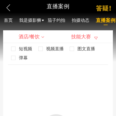
直播案例
直播案例
首页
我是摄影狮
茄子约拍
拍摄动态
酒店/餐饮
技能大赛
短视频
视频直播
图文直播
弹幕