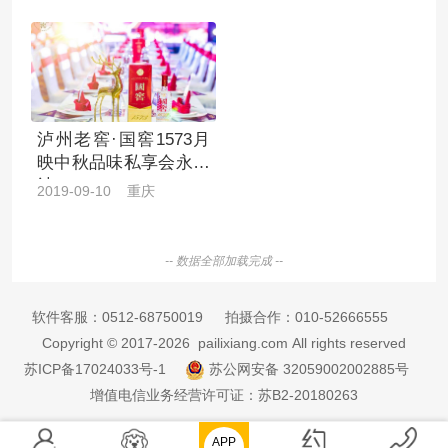
泸州老窖·国窖1573月
映中秋品味私享会永川
站
2019-09-10 重庆
-- 数据全部加载完成 --
软件客服：
0512-68750019
拍摄合作：
010-52666555
Copyright © 2017-2026 pailixiang.com All rights reserved
苏ICP备17024033号-1
苏公网安备 32059002002885号
增值电信业务经营许可证：苏B2-20180263
APP