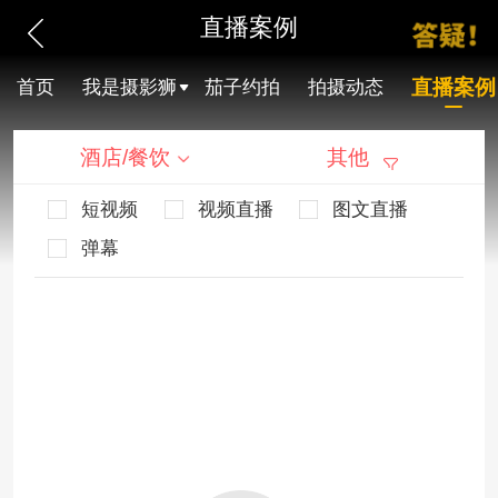
直播案例
直播案例
首页
我是摄影狮
茄子约拍
拍摄动态
酒店/餐饮
其他
短视频
视频直播
图文直播
弹幕