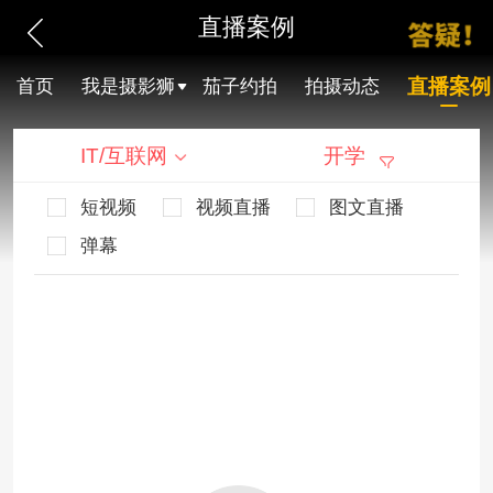
直播案例
直播案例
首页
我是摄影狮
茄子约拍
拍摄动态
IT/互联网
开学
短视频
视频直播
图文直播
弹幕