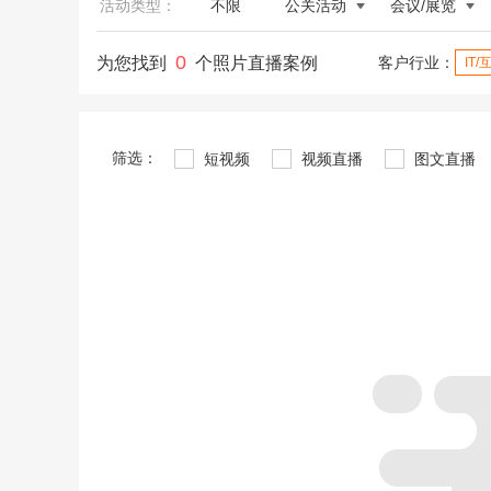
活动类型：
不限
公关活动
会议/展览
0
为您找到
个照片直播案例
客户行业：
IT
筛选：
短视频
视频直播
图文直播