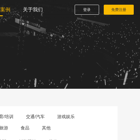
播案例
关于我们
登录
免费注册
育/培训
交通/汽车
游戏娱乐
旅游
食品
其他