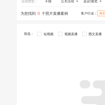
活动类型：
不限
公关活动
会议/展览
0
为您找到
个照片直播案例
客户行业：
珠宝
筛选：
短视频
视频直播
图文直播