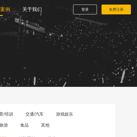
播案例
关于我们
登录
免费注册
育/培训
交通/汽车
游戏娱乐
旅游
食品
其他