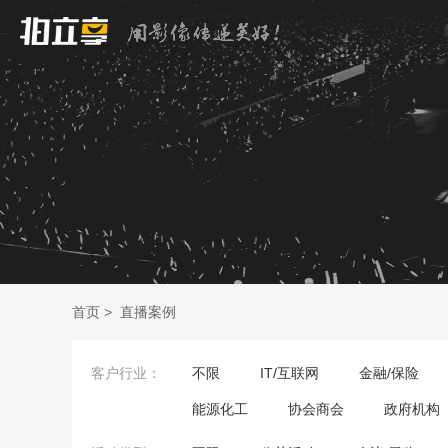
首页
>
直播案例
客户行业：
不限
IT/互联网
金融/保险
能源化工
协会商会
政府机构