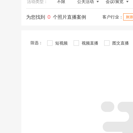
活动类型：
不限
公关活动
会议/展览
0
为您找到
个照片直播案例
客户行业：
旅游
筛选：
短视频
视频直播
图文直播