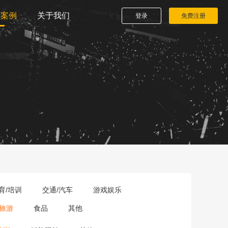
播案例
关于我们
登录
免费注册
育/培训
交通/汽车
游戏娱乐
旅游
食品
其他