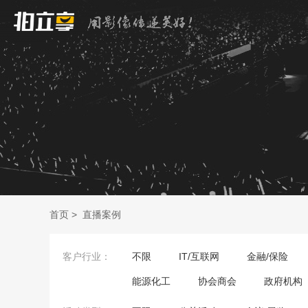
首页
>
直播案例
客户行业：
不限
IT/互联网
金融/保险
能源化工
协会商会
政府机构