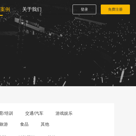
播案例
关于我们
登录
免费注册
育/培训
交通/汽车
游戏娱乐
旅游
食品
其他