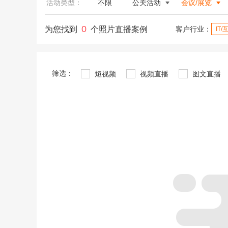
活动类型：
不限
公关活动
会议/展览
0
为您找到
个照片直播案例
客户行业：
IT
筛选：
短视频
视频直播
图文直播