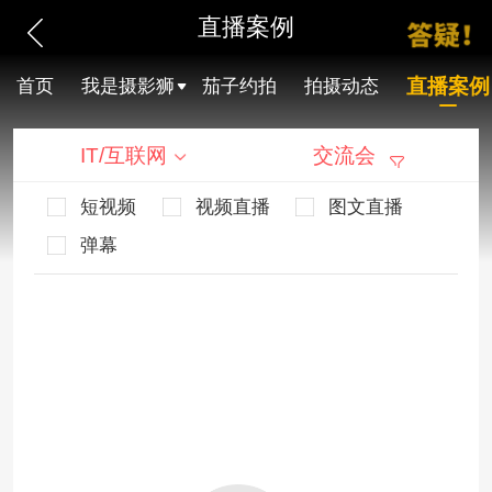
直播案例
直播案例
首页
我是摄影狮
茄子约拍
拍摄动态
IT/互联网
交流会
短视频
视频直播
图文直播
弹幕