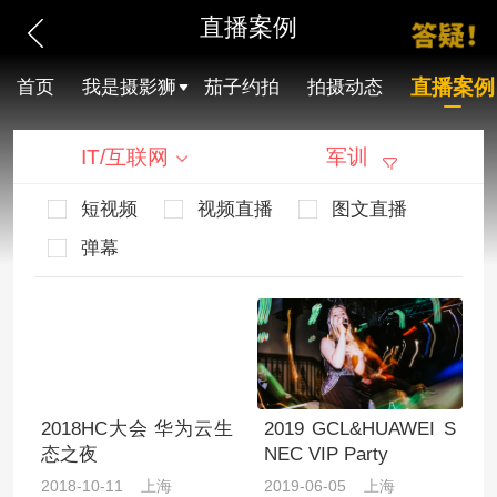
直播案例
直播案例
首页
我是摄影狮
茄子约拍
拍摄动态
IT/互联网
军训
短视频
视频直播
图文直播
弹幕
2018HC大会 华为云生
2019 GCL&HUAWEI S
态之夜
NEC VIP Party
2018-10-11 上海
2019-06-05 上海