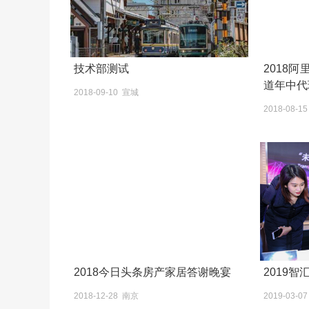
技术部测试
2018
道年中代
2018-09-10 宣城
2018-08-
2018今日头条房产家居答谢晚宴
2018-12-28 南京
2019-03-0