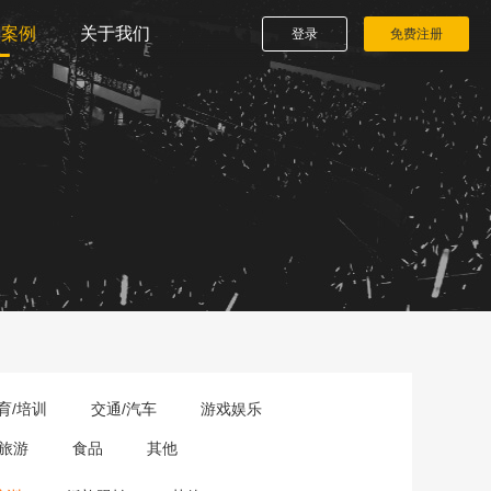
播案例
关于我们
登录
免费注册
育/培训
交通/汽车
游戏娱乐
旅游
食品
其他