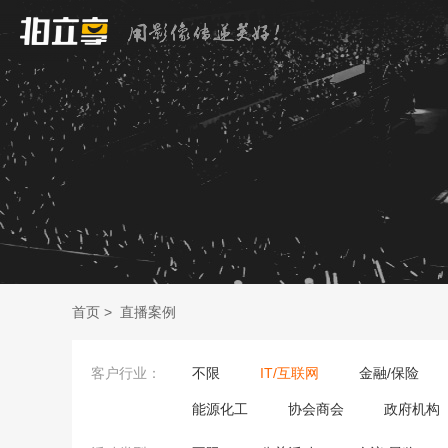
首页
>
直播案例
客户行业：
不限
IT/互联网
金融/保险
能源化工
协会商会
政府机构