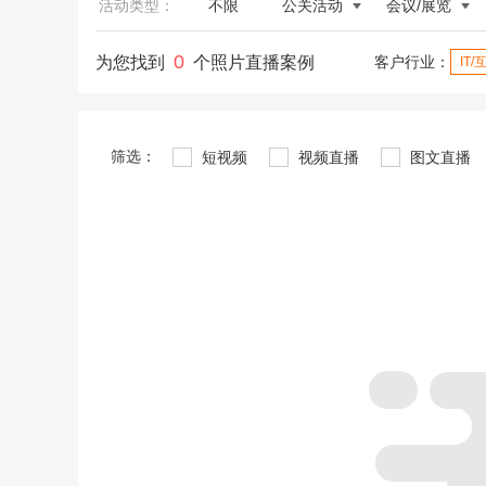
活动类型：
不限
公关活动
会议/展览
0
为您找到
个照片直播案例
客户行业：
IT
筛选：
短视频
视频直播
图文直播