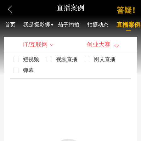
直播案例
直播案例
首页
我是摄影狮
茄子约拍
拍摄动态
IT/互联网
创业大赛
短视频
视频直播
图文直播
弹幕