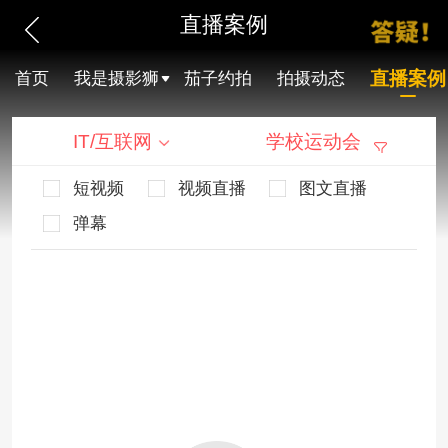
直播案例
直播案例
首页
我是摄影狮
茄子约拍
拍摄动态
IT/互联网
学校运动会
短视频
视频直播
图文直播
弹幕